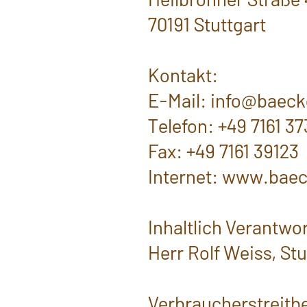
70191 Stuttgart
Kontakt:
E-Mail: info@baeck
Telefon: +49 7161 3
Fax: +49 7161 39123
Internet: www.bae
Inhaltlich Verantwor
Herr Rolf Weiss, St
Verbraucher­streit­b