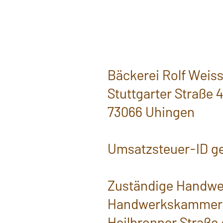
Bäckerei Rolf Weis
Stuttgarter Straße 
73066 Uhingen
Umsatzsteuer-ID ge
Zuständige Handw
Handwerkskammer 
Heilbronner Straße 