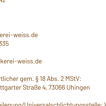
erei-weiss.de
7335
ckerei-weiss.de
tlicher gem. § 18 Abs. 2 MStV:
uttgarter Straße 4, 73066 Uhingen
eilegung/Universal­schlichtungs­stelle: 